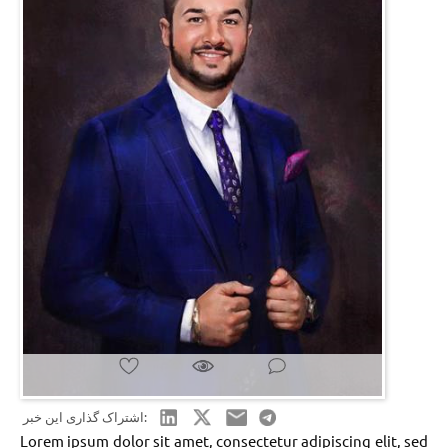
اشتراک گذاری این خبر:
Lorem ipsum dolor sit amet, consectetur adipiscing elit, sed