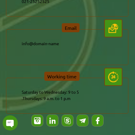
021-25252525
Email
info@domain-name
Working time