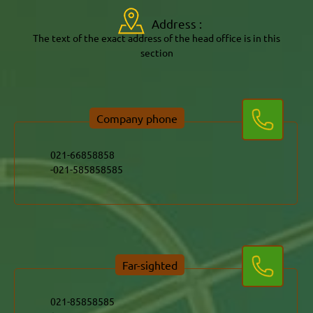
Address :
The text of the exact address of the head office is in this
section
Company phone
021-585858585-
Far-sighted